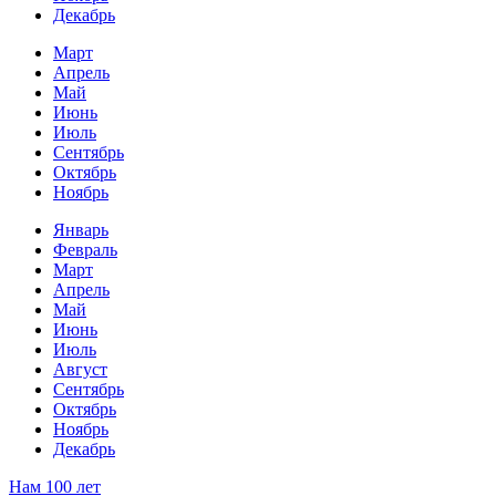
Декабрь
Март
Апрель
Май
Июнь
Июль
Сентябрь
Октябрь
Ноябрь
Январь
Февраль
Март
Апрель
Май
Июнь
Июль
Август
Сентябрь
Октябрь
Ноябрь
Декабрь
Нам 100 лет