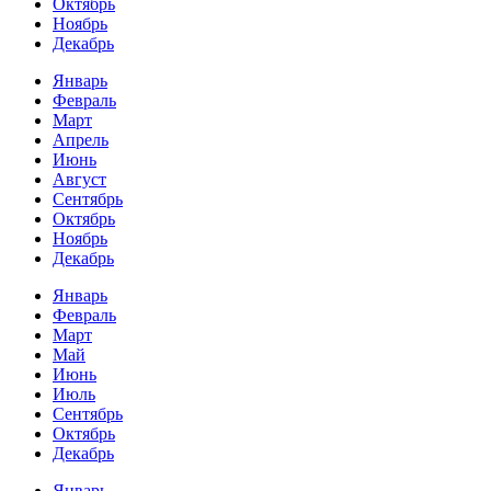
Октябрь
Ноябрь
Декабрь
Январь
Февраль
Март
Апрель
Июнь
Август
Сентябрь
Октябрь
Ноябрь
Декабрь
Январь
Февраль
Март
Май
Июнь
Июль
Сентябрь
Октябрь
Декабрь
Январь