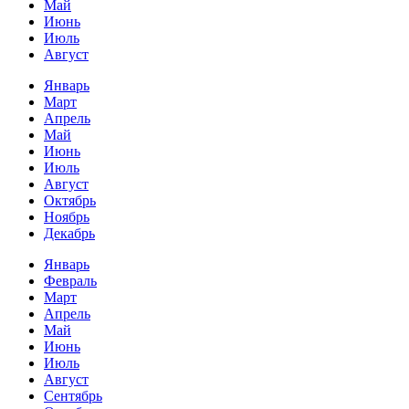
Май
Июнь
Июль
Август
Январь
Март
Апрель
Май
Июнь
Июль
Август
Октябрь
Ноябрь
Декабрь
Январь
Февраль
Март
Апрель
Май
Июнь
Июль
Август
Сентябрь