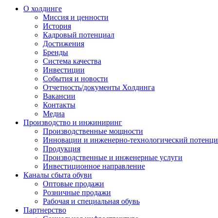
О холдинге
Миссия и ценности
История
Кадровый потенциал
Достижения
Бренды
Система качества
Инвестиции
События и новости
Отчетность/документы Холдинга
Вакансии
Контакты
Медиа
Производство и инжиниринг
Производственные мощности
Инновации и инженерно-технологический потенци
Продукция
Производственные и инженерные услуги
Инвестиционное направление
Каналы сбыта обуви
Оптовые продажи
Розничные продажи
Рабочая и специальная обувь
Партнерство