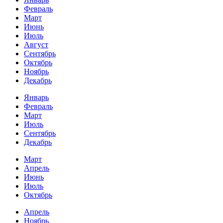
Февраль
Март
Июнь
Июль
Август
Сентябрь
Октябрь
Ноябрь
Декабрь
Январь
Февраль
Март
Июль
Сентябрь
Декабрь
Март
Апрель
Июнь
Июль
Октябрь
Апрель
Ноябрь