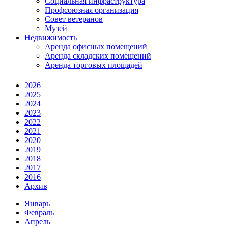
Социальная инфраструктура
Профсоюзная организация
Совет ветеранов
Музей
Недвижимость
Аренда офисных помещений
Аренда складских помещений
Аренда торговых площадей
2026
2025
2024
2023
2022
2021
2020
2019
2018
2017
2016
Архив
Январь
Февраль
Апрель