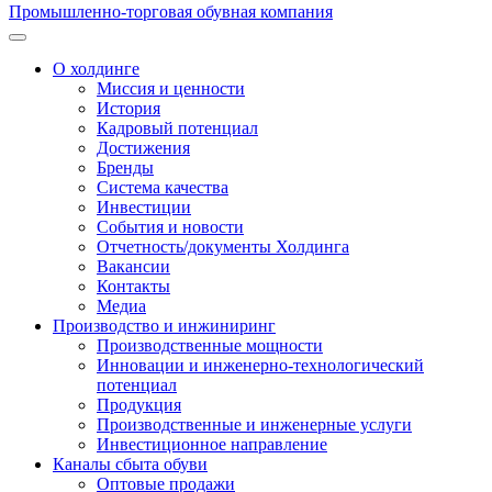
Промышленно-торговая обувная компания
О холдинге
Миссия и ценности
История
Кадровый потенциал
Достижения
Бренды
Система качества
Инвестиции
События и новости
Отчетность/документы Холдинга
Вакансии
Контакты
Медиа
Производство и инжиниринг
Производственные мощности
Инновации и инженерно-технологический
потенциал
Продукция
Производственные и инженерные услуги
Инвестиционное направление
Каналы сбыта обуви
Оптовые продажи