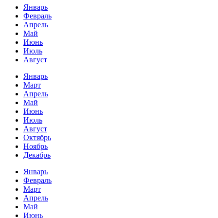
Январь
Февраль
Апрель
Май
Июнь
Июль
Август
Январь
Март
Апрель
Май
Июнь
Июль
Август
Октябрь
Ноябрь
Декабрь
Январь
Февраль
Март
Апрель
Май
Июнь