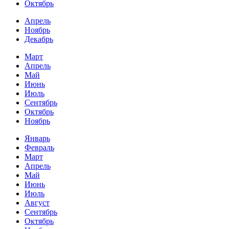
Октябрь
Апрель
Ноябрь
Декабрь
Март
Апрель
Май
Июнь
Июль
Сентябрь
Октябрь
Ноябрь
Январь
Февраль
Март
Апрель
Май
Июнь
Июль
Август
Сентябрь
Октябрь