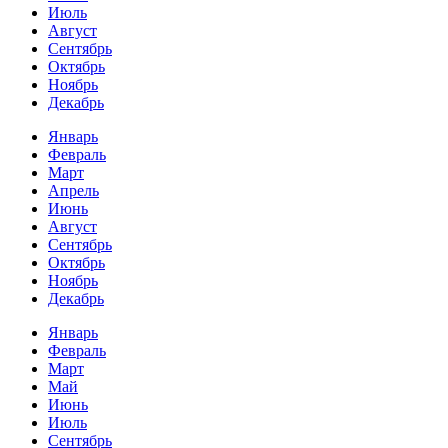
Июль
Август
Сентябрь
Октябрь
Ноябрь
Декабрь
Январь
Февраль
Март
Апрель
Июнь
Август
Сентябрь
Октябрь
Ноябрь
Декабрь
Январь
Февраль
Март
Май
Июнь
Июль
Сентябрь