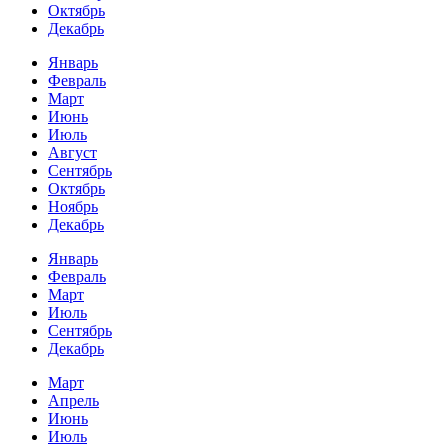
Октябрь
Декабрь
Январь
Февраль
Март
Июнь
Июль
Август
Сентябрь
Октябрь
Ноябрь
Декабрь
Январь
Февраль
Март
Июль
Сентябрь
Декабрь
Март
Апрель
Июнь
Июль