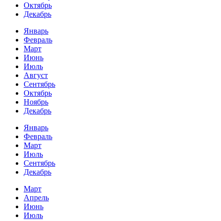
Октябрь
Декабрь
Январь
Февраль
Март
Июнь
Июль
Август
Сентябрь
Октябрь
Ноябрь
Декабрь
Январь
Февраль
Март
Июль
Сентябрь
Декабрь
Март
Апрель
Июнь
Июль