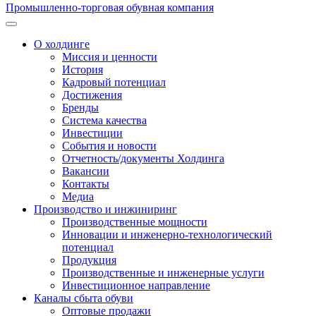
Промышленно-торговая обувная компания
О холдинге
Миссия и ценности
История
Кадровый потенциал
Достижения
Бренды
Система качества
Инвестиции
События и новости
Отчетность/документы Холдинга
Вакансии
Контакты
Медиа
Производство и инжиниринг
Производственные мощности
Инновации и инженерно-технологический
потенциал
Продукция
Производственные и инженерные услуги
Инвестиционное направление
Каналы сбыта обуви
Оптовые продажи