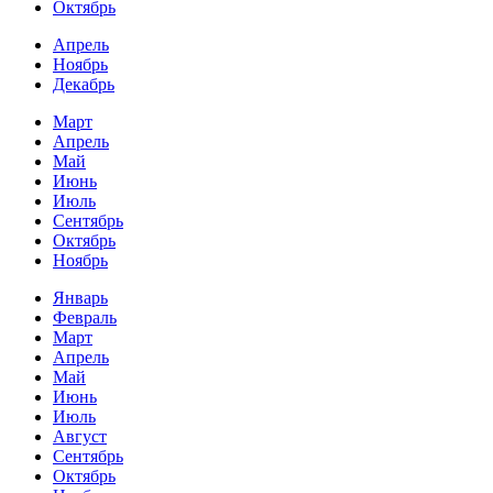
Октябрь
Апрель
Ноябрь
Декабрь
Март
Апрель
Май
Июнь
Июль
Сентябрь
Октябрь
Ноябрь
Январь
Февраль
Март
Апрель
Май
Июнь
Июль
Август
Сентябрь
Октябрь