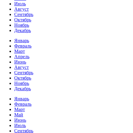
Июль
Август
Сентябрь
Октябрь
Ноябрь
Декабрь
Январь
Февраль
Март
Апрель
Июнь
Август
Сентябрь
Октябрь
Ноябрь
Декабрь
Январь
Февраль
Март
Май
Июнь
Июль
Сентябрь