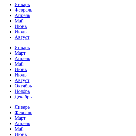
Январь
Февраль
Апрель
Май
Июнь
Июль
Август
Январь
Март
Апрель
Май
Июнь
Июль
Август
Октябрь
Ноябрь
Декабрь
Январь
Февраль
Март
Апрель
Май
Июнь