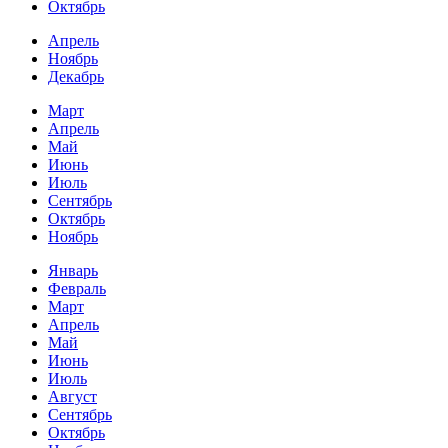
Октябрь
Апрель
Ноябрь
Декабрь
Март
Апрель
Май
Июнь
Июль
Сентябрь
Октябрь
Ноябрь
Январь
Февраль
Март
Апрель
Май
Июнь
Июль
Август
Сентябрь
Октябрь