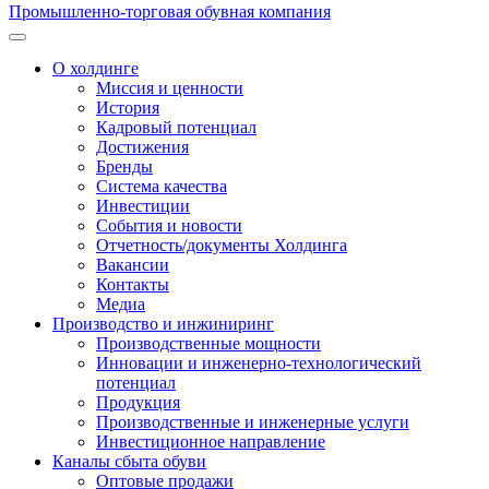
Промышленно-торговая обувная компания
О холдинге
Миссия и ценности
История
Кадровый потенциал
Достижения
Бренды
Система качества
Инвестиции
События и новости
Отчетность/документы Холдинга
Вакансии
Контакты
Медиа
Производство и инжиниринг
Производственные мощности
Инновации и инженерно-технологический
потенциал
Продукция
Производственные и инженерные услуги
Инвестиционное направление
Каналы сбыта обуви
Оптовые продажи