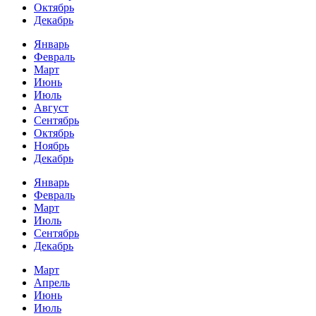
Октябрь
Декабрь
Январь
Февраль
Март
Июнь
Июль
Август
Сентябрь
Октябрь
Ноябрь
Декабрь
Январь
Февраль
Март
Июль
Сентябрь
Декабрь
Март
Апрель
Июнь
Июль