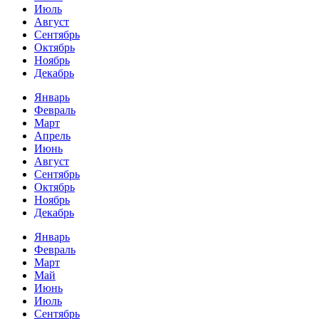
Июль
Август
Сентябрь
Октябрь
Ноябрь
Декабрь
Январь
Февраль
Март
Апрель
Июнь
Август
Сентябрь
Октябрь
Ноябрь
Декабрь
Январь
Февраль
Март
Май
Июнь
Июль
Сентябрь