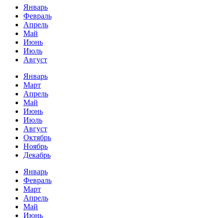
Январь
Февраль
Апрель
Май
Июнь
Июль
Август
Январь
Март
Апрель
Май
Июнь
Июль
Август
Октябрь
Ноябрь
Декабрь
Январь
Февраль
Март
Апрель
Май
Июнь