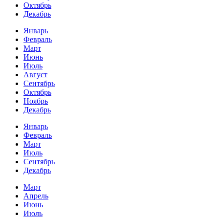
Октябрь
Декабрь
Январь
Февраль
Март
Июнь
Июль
Август
Сентябрь
Октябрь
Ноябрь
Декабрь
Январь
Февраль
Март
Июль
Сентябрь
Декабрь
Март
Апрель
Июнь
Июль