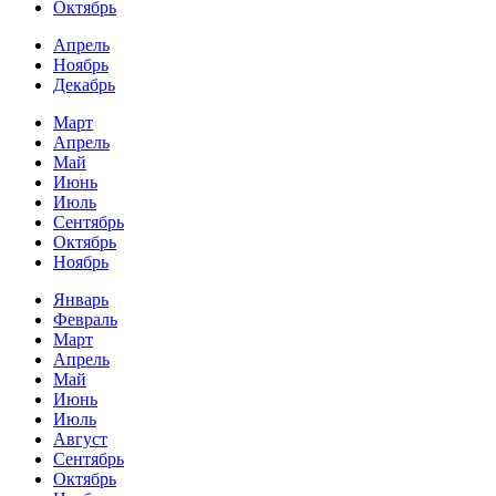
Октябрь
Апрель
Ноябрь
Декабрь
Март
Апрель
Май
Июнь
Июль
Сентябрь
Октябрь
Ноябрь
Январь
Февраль
Март
Апрель
Май
Июнь
Июль
Август
Сентябрь
Октябрь