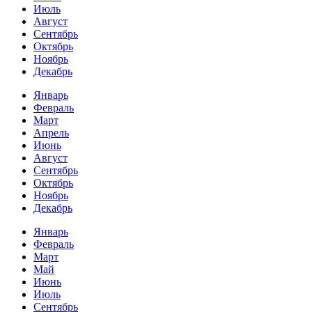
Июль
Август
Сентябрь
Октябрь
Ноябрь
Декабрь
Январь
Февраль
Март
Апрель
Июнь
Август
Сентябрь
Октябрь
Ноябрь
Декабрь
Январь
Февраль
Март
Май
Июнь
Июль
Сентябрь