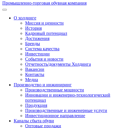
Промышленно-торговая обувная компания
О холдинге
Миссия и ценности
История
Кадровый потенциал
Достижения
Бренды
Система качества
Инвестиции
События и новости
Отчетность/документы Холдинга
Вакансии
Контакты
Медиа
Производство и инжиниринг
Производственные мощности
Инновации и инженерно-технологический
потенциал
Продукция
Производственные и инженерные услуги
Инвестиционное направление
Каналы сбыта обуви
Оптовые продажи