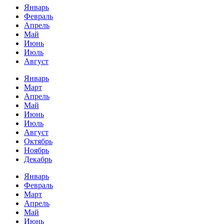
Январь
Февраль
Апрель
Май
Июнь
Июль
Август
Январь
Март
Апрель
Май
Июнь
Июль
Август
Октябрь
Ноябрь
Декабрь
Январь
Февраль
Март
Апрель
Май
Июнь