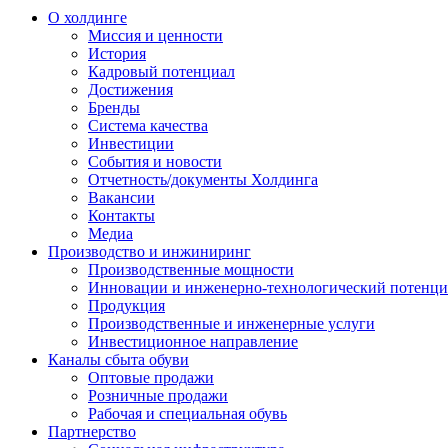
О холдинге
Миссия и ценности
История
Кадровый потенциал
Достижения
Бренды
Система качества
Инвестиции
События и новости
Отчетность/документы Холдинга
Вакансии
Контакты
Медиа
Производство и инжиниринг
Производственные мощности
Инновации и инженерно-технологический потенци
Продукция
Производственные и инженерные услуги
Инвестиционное направление
Каналы сбыта обуви
Оптовые продажи
Розничные продажи
Рабочая и специальная обувь
Партнерство