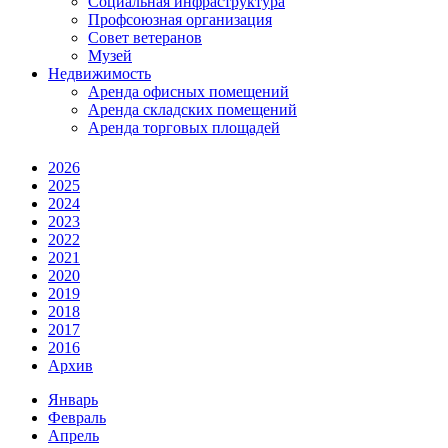
Социальная инфраструктура
Профсоюзная организация
Совет ветеранов
Музей
Недвижимость
Аренда офисных помещений
Аренда складских помещений
Аренда торговых площадей
2026
2025
2024
2023
2022
2021
2020
2019
2018
2017
2016
Архив
Январь
Февраль
Апрель