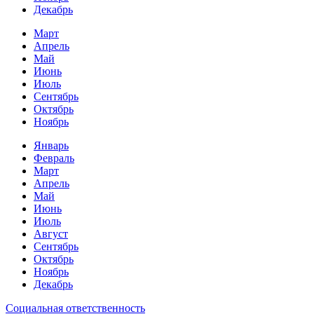
Декабрь
Март
Апрель
Май
Июнь
Июль
Сентябрь
Октябрь
Ноябрь
Январь
Февраль
Март
Апрель
Май
Июнь
Июль
Август
Сентябрь
Октябрь
Ноябрь
Декабрь
Социальная ответственность