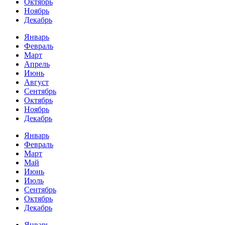
Октябрь
Ноябрь
Декабрь
Январь
Февраль
Март
Апрель
Июнь
Август
Сентябрь
Октябрь
Ноябрь
Декабрь
Январь
Февраль
Март
Май
Июнь
Июль
Сентябрь
Октябрь
Декабрь
Январь