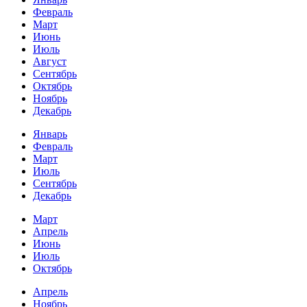
Февраль
Март
Июнь
Июль
Август
Сентябрь
Октябрь
Ноябрь
Декабрь
Январь
Февраль
Март
Июль
Сентябрь
Декабрь
Март
Апрель
Июнь
Июль
Октябрь
Апрель
Ноябрь