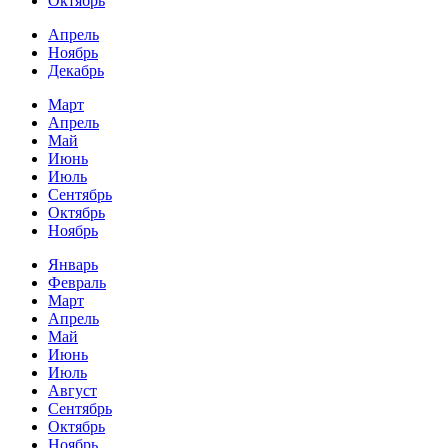
Октябрь
Апрель
Ноябрь
Декабрь
Март
Апрель
Май
Июнь
Июль
Сентябрь
Октябрь
Ноябрь
Январь
Февраль
Март
Апрель
Май
Июнь
Июль
Август
Сентябрь
Октябрь
Ноябрь