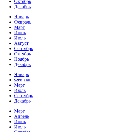
Октябрь
Декабрь
Январь
Февраль
Март
Июнь
Июль
Август
Сентябрь
Октябрь
Ноябрь
Декабрь
Январь
Февраль
Март
Июль
Сентябрь
Декабрь
Март
Апрель
Июнь
Июль