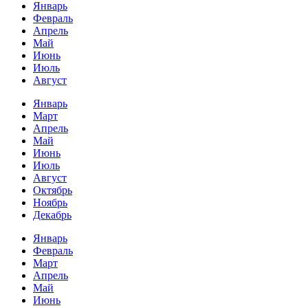
Январь
Февраль
Апрель
Май
Июнь
Июль
Август
Январь
Март
Апрель
Май
Июнь
Июль
Август
Октябрь
Ноябрь
Декабрь
Январь
Февраль
Март
Апрель
Май
Июнь