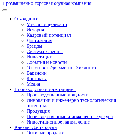
Промышленно-торговая обувная компания
О холдинге
Миссия и ценности
История
Кадровый потенциал
Достижения
Бренды
Система качества
Инвестиции
События и новости
Отчетность/документы Холдинга
Вакансии
Контакты
Медиа
Производство и инжиниринг
Производственные мощности
Инновации и инженерно-технологический
потенциал
Продукция
Производственные и инженерные услуги
Инвестиционное направление
Каналы сбыта обуви
Оптовые продажи