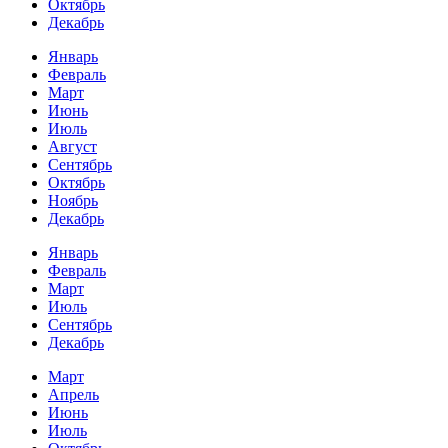
Октябрь
Декабрь
Январь
Февраль
Март
Июнь
Июль
Август
Сентябрь
Октябрь
Ноябрь
Декабрь
Январь
Февраль
Март
Июль
Сентябрь
Декабрь
Март
Апрель
Июнь
Июль