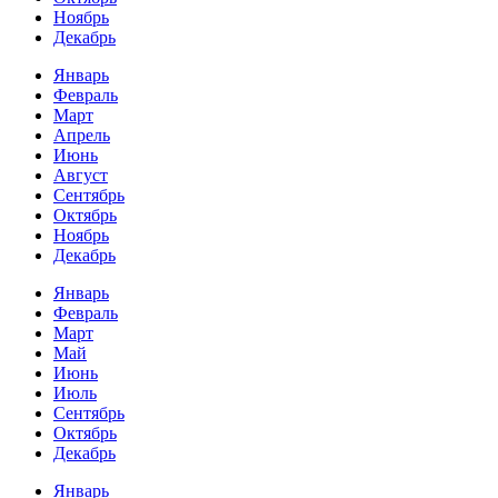
Ноябрь
Декабрь
Январь
Февраль
Март
Апрель
Июнь
Август
Сентябрь
Октябрь
Ноябрь
Декабрь
Январь
Февраль
Март
Май
Июнь
Июль
Сентябрь
Октябрь
Декабрь
Январь