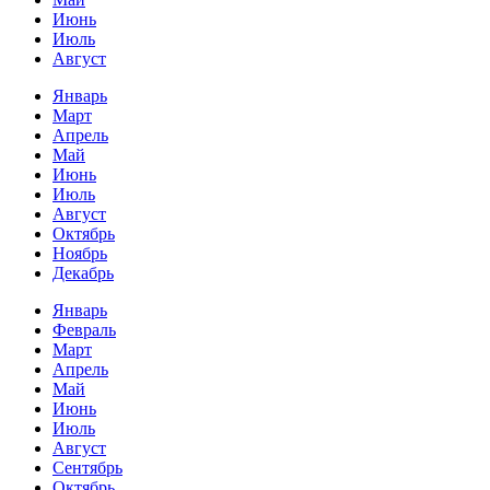
Июнь
Июль
Август
Январь
Март
Апрель
Май
Июнь
Июль
Август
Октябрь
Ноябрь
Декабрь
Январь
Февраль
Март
Апрель
Май
Июнь
Июль
Август
Сентябрь
Октябрь