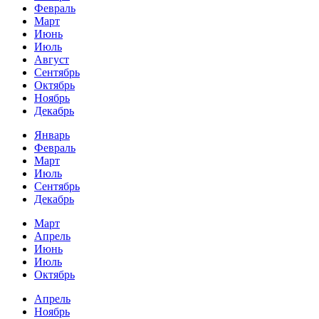
Февраль
Март
Июнь
Июль
Август
Сентябрь
Октябрь
Ноябрь
Декабрь
Январь
Февраль
Март
Июль
Сентябрь
Декабрь
Март
Апрель
Июнь
Июль
Октябрь
Апрель
Ноябрь