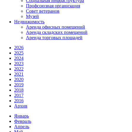
Социальная инфраструктура
Профсоюзная организация
Совет ветеранов
Музей
Недвижимость
Аренда офисных помещений
Аренда складских помещений
Аренда торговых площадей
2026
2025
2024
2023
2022
2021
2020
2019
2018
2017
2016
Архив
Январь
Февраль
Апрель
Май