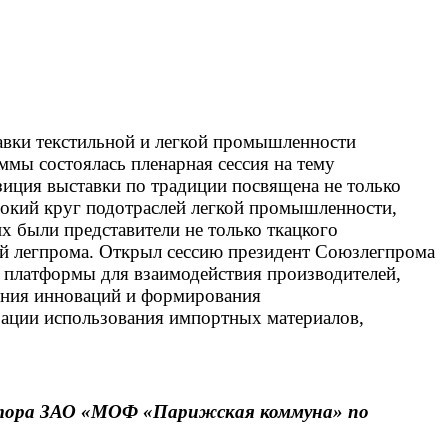
вки текстильной и легкой промышленности
ммы состоялась пленарная сессия на тему
иция выставки по традиции посвящена не только
ирокий круг подотраслей легкой промышленности,
х были представители не только ткацкого
ий легпрома. Открыл сессию президент Союзлегпрома
платформы для взаимодействия производителей,
ения инноваций и формирования
зации использования импортных материалов,
ектора ЗАО «МОФ «Парижская коммуна» по