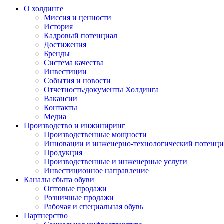
О холдинге
Миссия и ценности
История
Кадровый потенциал
Достижения
Бренды
Система качества
Инвестиции
События и новости
Отчетность/документы Холдинга
Вакансии
Контакты
Медиа
Производство и инжиниринг
Производственные мощности
Инновации и инженерно-технологический потенци
Продукция
Производственные и инженерные услуги
Инвестиционное направление
Каналы сбыта обуви
Оптовые продажи
Розничные продажи
Рабочая и специальная обувь
Партнерство