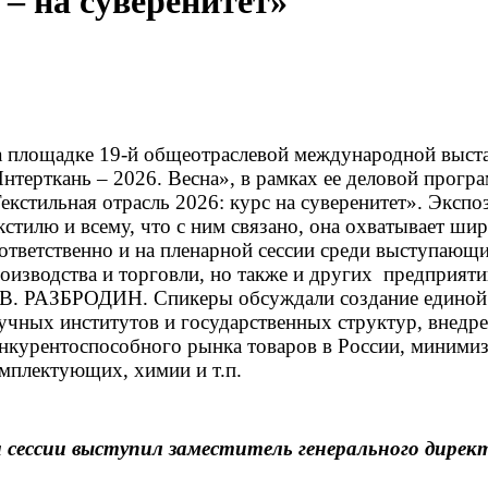
 – на суверенитет»
 площадке 19-й общеотраслевой международной выста
нтерткань – 2026. Весна», в рамках ее деловой програ
екстильная отрасль 2026: курс на суверенитет».
Экспоз
кстилю и всему, что с ним связано, она охватывает ш
ответственно и на пленарной сессии среди выступающи
оизводства и торговли, но также и других предприят
В. РАЗБРОДИН. Спикеры обсуждали создание единой 
учных институтов и государственных структур, внедр
нкурентоспособного рынка товаров в России, миними
мплектующих, химии и т.п.
а сессии выступил заместитель генерального дир