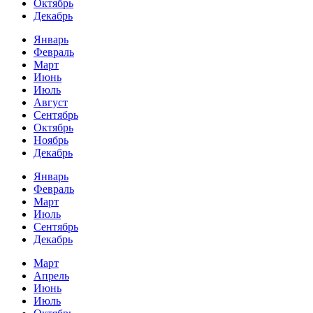
Октябрь
Декабрь
Январь
Февраль
Март
Июнь
Июль
Август
Сентябрь
Октябрь
Ноябрь
Декабрь
Январь
Февраль
Март
Июль
Сентябрь
Декабрь
Март
Апрель
Июнь
Июль