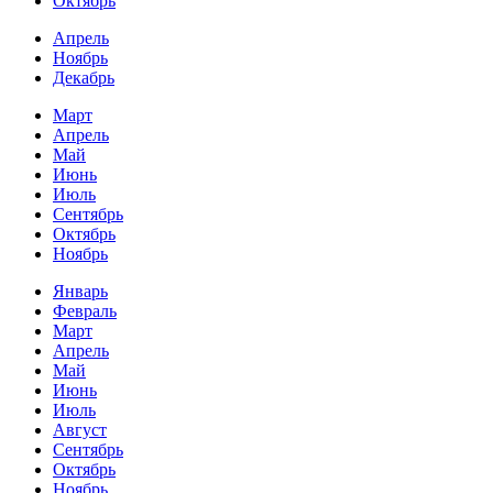
Октябрь
Апрель
Ноябрь
Декабрь
Март
Апрель
Май
Июнь
Июль
Сентябрь
Октябрь
Ноябрь
Январь
Февраль
Март
Апрель
Май
Июнь
Июль
Август
Сентябрь
Октябрь
Ноябрь