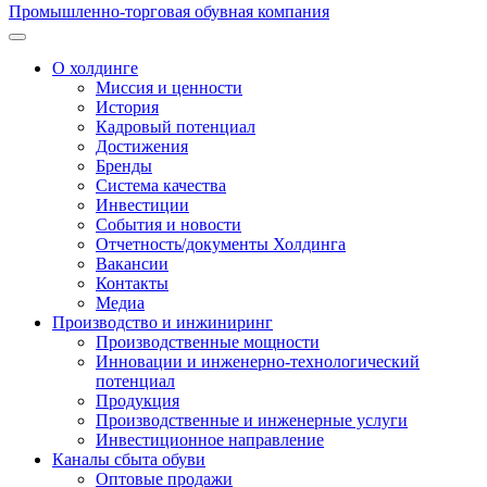
Промышленно-торговая обувная компания
О холдинге
Миссия и ценности
История
Кадровый потенциал
Достижения
Бренды
Система качества
Инвестиции
События и новости
Отчетность/документы Холдинга
Вакансии
Контакты
Медиа
Производство и инжиниринг
Производственные мощности
Инновации и инженерно-технологический
потенциал
Продукция
Производственные и инженерные услуги
Инвестиционное направление
Каналы сбыта обуви
Оптовые продажи