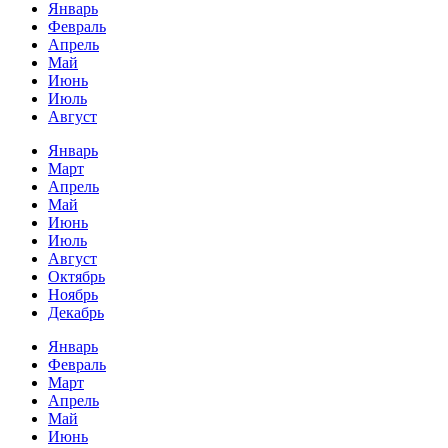
Январь
Февраль
Апрель
Май
Июнь
Июль
Август
Январь
Март
Апрель
Май
Июнь
Июль
Август
Октябрь
Ноябрь
Декабрь
Январь
Февраль
Март
Апрель
Май
Июнь