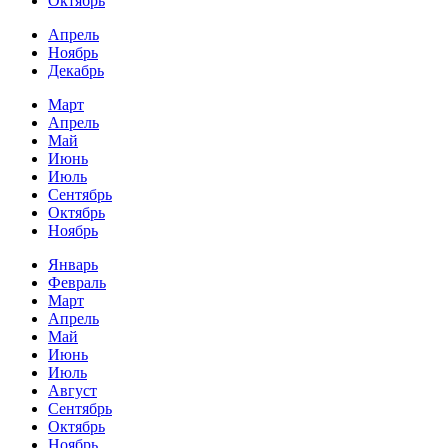
Октябрь
Апрель
Ноябрь
Декабрь
Март
Апрель
Май
Июнь
Июль
Сентябрь
Октябрь
Ноябрь
Январь
Февраль
Март
Апрель
Май
Июнь
Июль
Август
Сентябрь
Октябрь
Ноябрь