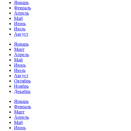
Январь
Февраль
Апрель
Май
Июнь
Июль
Август
Январь
Март
Апрель
Май
Июнь
Июль
Август
Октябрь
Ноябрь
Декабрь
Январь
Февраль
Март
Апрель
Май
Июнь