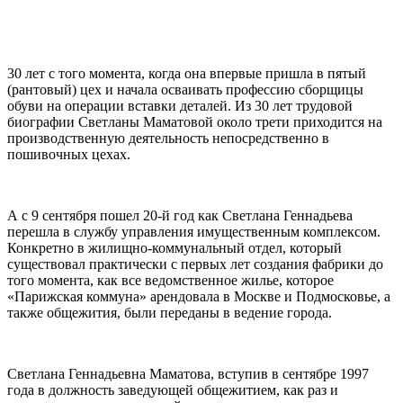
30 лет с того момента, когда она впервые пришла в пятый
(рантовый) цех и начала осваивать профессию сборщицы
обуви на операции вставки деталей. Из 30 лет трудовой
биографии Светланы Маматовой около трети приходится на
производственную деятельность непосредственно в
пошивочных цехах.
А с 9 сентября пошел 20-й год как Светлана Геннадьева
перешла в службу управления имущественным комплексом.
Конкретно в жилищно-коммунальный отдел, который
существовал практически с первых лет создания фабрики до
того момента, как все ведомственное жилье, которое
«Парижская коммуна» арендовала в Москве и Подмосковье, а
также общежития, были переданы в ведение города.
Светлана Геннадьевна Маматова, вступив в сентябре 1997
года в должность заведующей общежитием, как раз и