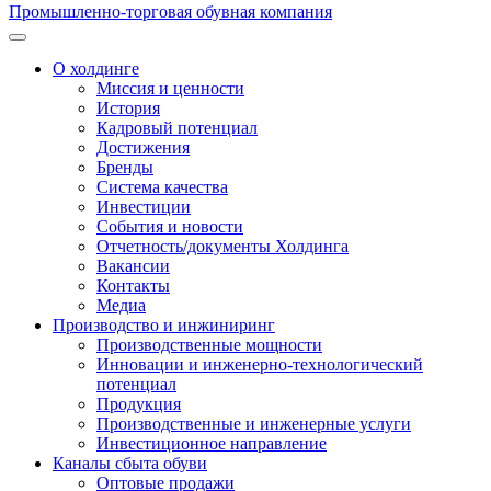
Промышленно-торговая обувная компания
О холдинге
Миссия и ценности
История
Кадровый потенциал
Достижения
Бренды
Система качества
Инвестиции
События и новости
Отчетность/документы Холдинга
Вакансии
Контакты
Медиа
Производство и инжиниринг
Производственные мощности
Инновации и инженерно-технологический
потенциал
Продукция
Производственные и инженерные услуги
Инвестиционное направление
Каналы сбыта обуви
Оптовые продажи