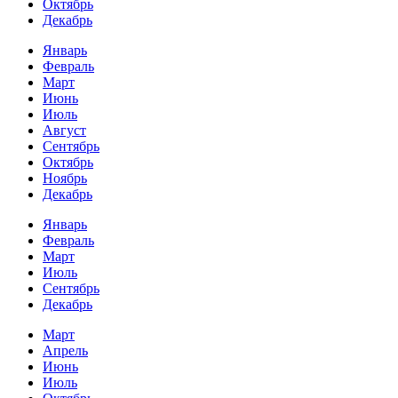
Октябрь
Декабрь
Январь
Февраль
Март
Июнь
Июль
Август
Сентябрь
Октябрь
Ноябрь
Декабрь
Январь
Февраль
Март
Июль
Сентябрь
Декабрь
Март
Апрель
Июнь
Июль