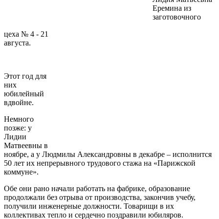
Еремина из
заготовочного
цеха № 4 - 21
августа.
Этот год для
них
юбилейный
вдвойне.
Немного
позже: у
Лидии
Матвеевны в
ноябре, а у Людмилы Александровны в декабре – исполнится
50 лет их непрерывного трудового стажа на «Парижской
коммуне».
Обе они рано начали работать на фабрике, образование
продолжали без отрыва от производства, закончив учебу,
получили инженерные должности. Товарищи в их
коллективах тепло и сердечно поздравили юбиляров.