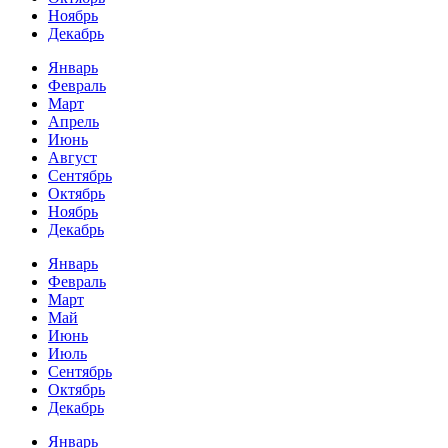
Ноябрь
Декабрь
Январь
Февраль
Март
Апрель
Июнь
Август
Сентябрь
Октябрь
Ноябрь
Декабрь
Январь
Февраль
Март
Май
Июнь
Июль
Сентябрь
Октябрь
Декабрь
Январь