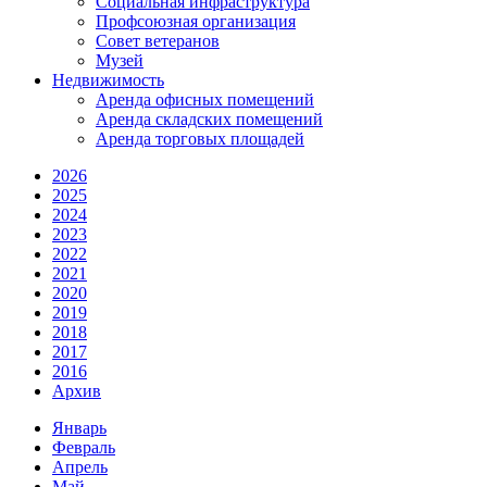
Социальная инфраструктура
Профсоюзная организация
Совет ветеранов
Музей
Недвижимость
Аренда офисных помещений
Аренда складских помещений
Аренда торговых площадей
2026
2025
2024
2023
2022
2021
2020
2019
2018
2017
2016
Архив
Январь
Февраль
Апрель
Май