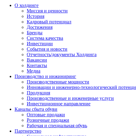
О холдинге
Миссия и ценности
История
Кадровый потенциал
Достижения
Бренды
Система качества
Инвестиции
События и новости
Отчетность/документы Холдинга
Вакансии
Контакты
Медиа
Производство и инжиниринг
Производственные мощности
Инновации и инженерно-технологический потенци
Продукция
Производственные и инженерные услуги
Инвестиционное направление
Каналы сбыта обуви
Оптовые продажи
Розничные продажи
Рабочая и специальная обувь
Партнерство