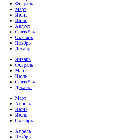
Февраль
Март
Июнь
Июль
Август
Сентябрь
Октябрь
Ноябрь
Декабрь
Январь
Февраль
Март
Июль
Сентябрь
Декабрь
Март
Апрель
Июнь
Июль
Октябрь
Апрель
Ноябрь