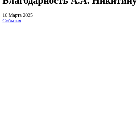
Благодарность А.А. Никитину 
16 Марта 2025
События