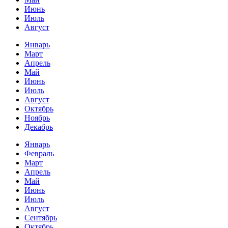
Июнь
Июль
Август
Январь
Март
Апрель
Май
Июнь
Июль
Август
Октябрь
Ноябрь
Декабрь
Январь
Февраль
Март
Апрель
Май
Июнь
Июль
Август
Сентябрь
Октябрь