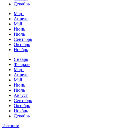
Декабрь
Март
Апрель
Май
Июнь
Июль
Сентябрь
Октябрь
Ноябрь
Январь
Февраль
Март
Апрель
Май
Июнь
Июль
Август
Сентябрь
Октябрь
Ноябрь
Декабрь
Истории