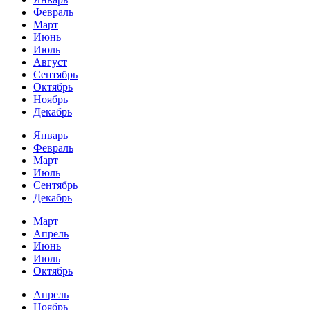
Февраль
Март
Июнь
Июль
Август
Сентябрь
Октябрь
Ноябрь
Декабрь
Январь
Февраль
Март
Июль
Сентябрь
Декабрь
Март
Апрель
Июнь
Июль
Октябрь
Апрель
Ноябрь