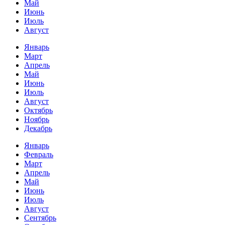
Май
Июнь
Июль
Август
Январь
Март
Апрель
Май
Июнь
Июль
Август
Октябрь
Ноябрь
Декабрь
Январь
Февраль
Март
Апрель
Май
Июнь
Июль
Август
Сентябрь