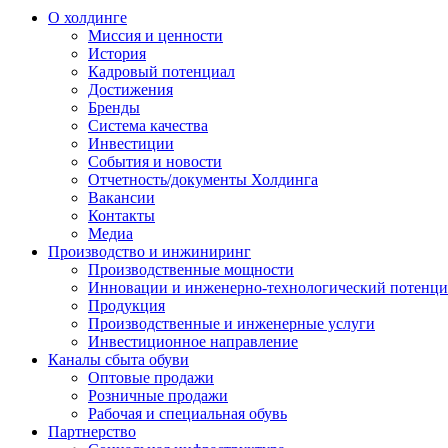
О холдинге
Миссия и ценности
История
Кадровый потенциал
Достижения
Бренды
Система качества
Инвестиции
События и новости
Отчетность/документы Холдинга
Вакансии
Контакты
Медиа
Производство и инжиниринг
Производственные мощности
Инновации и инженерно-технологический потенци
Продукция
Производственные и инженерные услуги
Инвестиционное направление
Каналы сбыта обуви
Оптовые продажи
Розничные продажи
Рабочая и специальная обувь
Партнерство