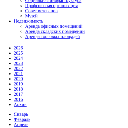
Социальная инфраструктура
Профсоюзная организация
Совет ветеранов
Музей
Недвижимость
Аренда офисных помещений
Аренда складских помещений
Аренда торговых площадей
2026
2025
2024
2023
2022
2021
2020
2019
2018
2017
2016
Архив
Январь
Февраль
Апрель