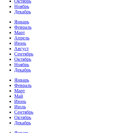
Октябрь
Ноябрь
Декабрь
Январь
Февраль
Март
Апрель
Июнь
Август
Сентябрь
Октябрь
Ноябрь
Декабрь
Январь
Февраль
Март
Май
Июнь
Июль
Сентябрь
Октябрь
Декабрь
Январь