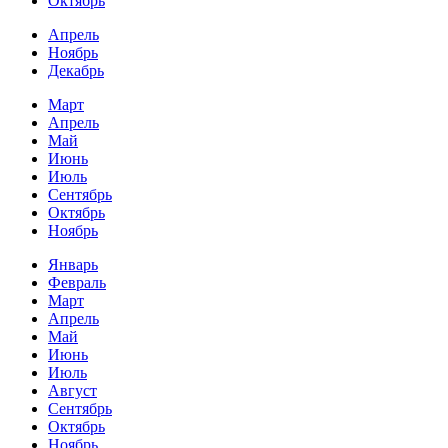
Октябрь
Апрель
Ноябрь
Декабрь
Март
Апрель
Май
Июнь
Июль
Сентябрь
Октябрь
Ноябрь
Январь
Февраль
Март
Апрель
Май
Июнь
Июль
Август
Сентябрь
Октябрь
Ноябрь