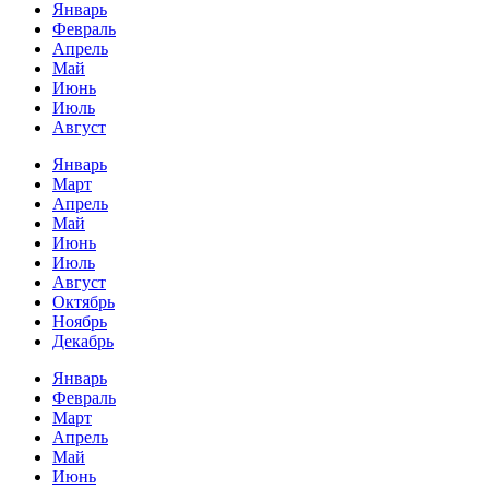
Январь
Февраль
Апрель
Май
Июнь
Июль
Август
Январь
Март
Апрель
Май
Июнь
Июль
Август
Октябрь
Ноябрь
Декабрь
Январь
Февраль
Март
Апрель
Май
Июнь