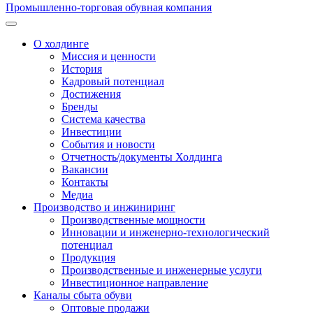
Промышленно-торговая обувная компания
О холдинге
Миссия и ценности
История
Кадровый потенциал
Достижения
Бренды
Система качества
Инвестиции
События и новости
Отчетность/документы Холдинга
Вакансии
Контакты
Медиа
Производство и инжиниринг
Производственные мощности
Инновации и инженерно-технологический
потенциал
Продукция
Производственные и инженерные услуги
Инвестиционное направление
Каналы сбыта обуви
Оптовые продажи