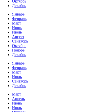
Октябрь
Декабрь
Январь
Февраль
Март
Июнь
Июль
Август
Сентябрь
Октябрь
Ноябрь
Декабрь
Январь
Февраль
Март
Июль
Сентябрь
Декабрь
Март
Апрель
Июнь
Июль