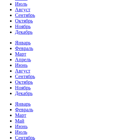
Июль
Август
Сентябрь
Октябрь
Ноябрь
Декабрь
Январь
Февраль
Март
Апрель
Июнь
Август
Сентябрь
Октябрь
Ноябрь
Декабрь
Январь
Февраль
Март
Май
Июнь
Июль
Сентябрь