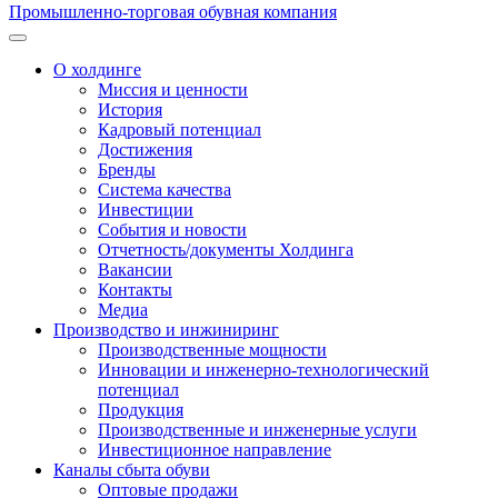
Промышленно-торговая обувная компания
О холдинге
Миссия и ценности
История
Кадровый потенциал
Достижения
Бренды
Система качества
Инвестиции
События и новости
Отчетность/документы Холдинга
Вакансии
Контакты
Медиа
Производство и инжиниринг
Производственные мощности
Инновации и инженерно-технологический
потенциал
Продукция
Производственные и инженерные услуги
Инвестиционное направление
Каналы сбыта обуви
Оптовые продажи