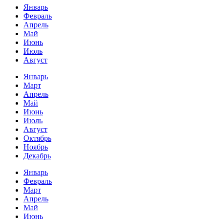
Январь
Февраль
Апрель
Май
Июнь
Июль
Август
Январь
Март
Апрель
Май
Июнь
Июль
Август
Октябрь
Ноябрь
Декабрь
Январь
Февраль
Март
Апрель
Май
Июнь