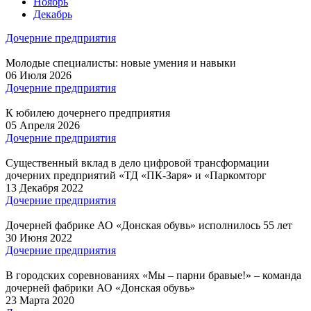
Ноябрь
Декабрь
Дочерние предприятия
Молодые специалисты: новые умения и навыки
06 Июля 2026
Дочерние предприятия
К юбилею дочернего предприятия
05 Апреля 2026
Дочерние предприятия
Существенный вклад в дело цифровой трансформации
дочерних предприятий «ТД «ПК-Заря» и «Паркомторг
13 Декабря 2022
Дочерние предприятия
Дочерней фабрике АО «Донская обувь» исполнилось 55 лет
30 Июня 2022
Дочерние предприятия
В городских соревнованиях «Мы – парни бравые!» – команда
дочерней фабрики АО «Донская обувь»
23 Марта 2020