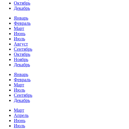
Октябрь
Декабрь
Январь
Февраль
Март
Июнь
Июль
Август
Сентябрь
Октябрь
Ноябрь
Декабрь
Январь
Февраль
Март
Июль
Сентябрь
Декабрь
Март
Апрель
Июнь
Июль