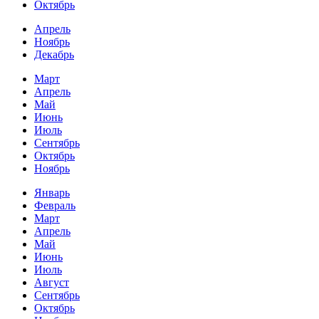
Октябрь
Апрель
Ноябрь
Декабрь
Март
Апрель
Май
Июнь
Июль
Сентябрь
Октябрь
Ноябрь
Январь
Февраль
Март
Апрель
Май
Июнь
Июль
Август
Сентябрь
Октябрь