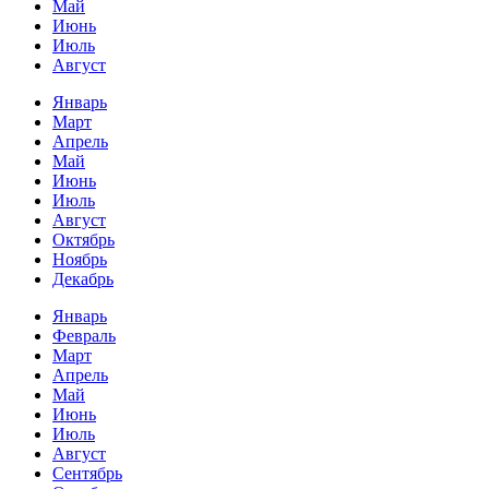
Май
Июнь
Июль
Август
Январь
Март
Апрель
Май
Июнь
Июль
Август
Октябрь
Ноябрь
Декабрь
Январь
Февраль
Март
Апрель
Май
Июнь
Июль
Август
Сентябрь