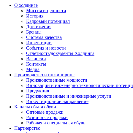
О холдинге
Миссия и ценности
История
Кадровый потенциал
Достижения
Бренды
Система качества
Инвестиции
События и новости
Отчетность/документы Холдинга
Вакансии
Контакты
Медиа
Производство и инжиниринг
Производственные мощности
Инновации и инженерно-технологический потенци
Продукция
Производственные и инженерные услуги
Инвестиционное направление
Каналы сбыта обуви
Оптовые продажи
Розничные продажи
Рабочая и специальная обувь
Партнерство