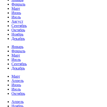
Февраль
Март
Июнь
Июль
Август
Сентябрь
Октябрь
Ноябрь
Декабрь
Январь
Февраль
Март
Июль
Сентябрь
Декабрь
Март
Апрель
Июнь
Июль
Октябрь
Апрель
Ноябрь