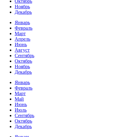
Октябрь
Ноябрь
Декабрь
Январь
Февраль
Март
Апрель
Июнь
Август
Сентябрь
Октябрь
Ноябрь
Декабрь
Январь
Февраль
Март
Май
Июнь
Июль
Сентябрь
Октябрь
Декабрь
Январь