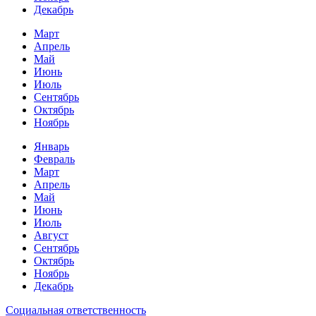
Декабрь
Март
Апрель
Май
Июнь
Июль
Сентябрь
Октябрь
Ноябрь
Январь
Февраль
Март
Апрель
Май
Июнь
Июль
Август
Сентябрь
Октябрь
Ноябрь
Декабрь
Социальная ответственность