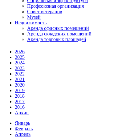
Социальная инфраструктура
Профсоюзная организация
Совет ветеранов
Музей
Недвижимость
Аренда офисных помещений
Аренда складских помещений
Аренда торговых площадей
2026
2025
2024
2023
2022
2021
2020
2019
2018
2017
2016
Архив
Январь
Февраль
Апрель