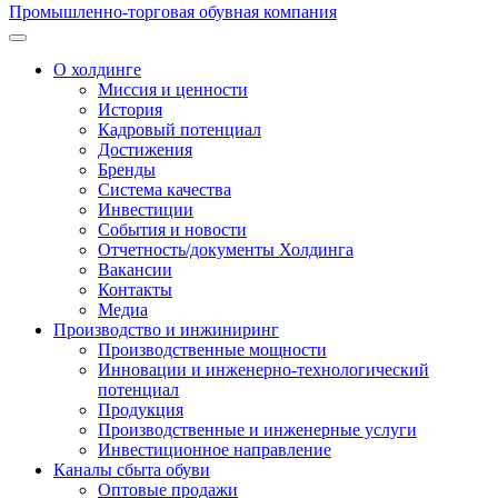
Промышленно-торговая обувная компания
О холдинге
Миссия и ценности
История
Кадровый потенциал
Достижения
Бренды
Система качества
Инвестиции
События и новости
Отчетность/документы Холдинга
Вакансии
Контакты
Медиа
Производство и инжиниринг
Производственные мощности
Инновации и инженерно-технологический
потенциал
Продукция
Производственные и инженерные услуги
Инвестиционное направление
Каналы сбыта обуви
Оптовые продажи