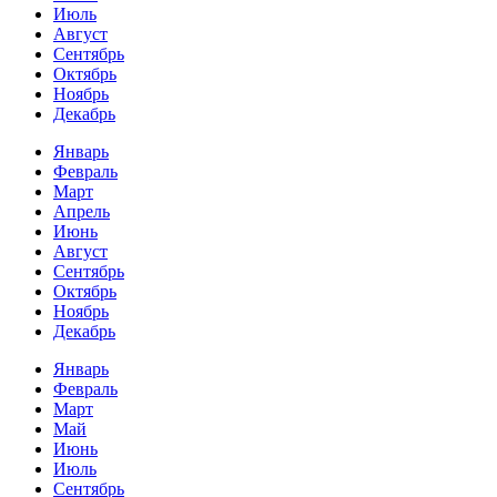
Июль
Август
Сентябрь
Октябрь
Ноябрь
Декабрь
Январь
Февраль
Март
Апрель
Июнь
Август
Сентябрь
Октябрь
Ноябрь
Декабрь
Январь
Февраль
Март
Май
Июнь
Июль
Сентябрь