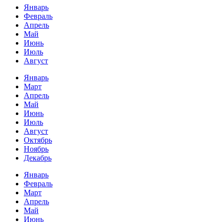
Январь
Февраль
Апрель
Май
Июнь
Июль
Август
Январь
Март
Апрель
Май
Июнь
Июль
Август
Октябрь
Ноябрь
Декабрь
Январь
Февраль
Март
Апрель
Май
Июнь