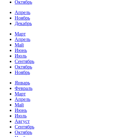
Октябрь
Апрель
Ноябрь
Декабрь
Март
Апрель
Май
Июнь
Июль
Сентябрь
Октябрь
Ноябрь
Январь
Февраль
Март
Апрель
Май
Июнь
Июль
Август
Сентябрь
Октябрь