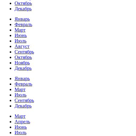
Октябрь
Декабрь
Январь
Февраль
Март
Июнь
Июль
Август
Сентябрь
Октябрь
Ноябрь
Декабрь
Январь
Февраль
Март
Июль
Сентябрь
Декабрь
Март
Апрель
Июнь
Июль