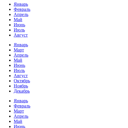
Январь
Февраль
Апрель
Май
Июнь
Июль
Август
Январь
Март
Апрель
Май
Июнь
Июль
Август
Октябрь
Ноябрь
Декабрь
Январь
Февраль
Март
Апрель
Май
Июнь