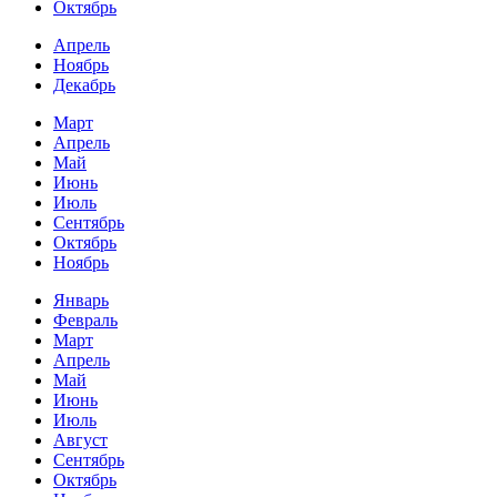
Октябрь
Апрель
Ноябрь
Декабрь
Март
Апрель
Май
Июнь
Июль
Сентябрь
Октябрь
Ноябрь
Январь
Февраль
Март
Апрель
Май
Июнь
Июль
Август
Сентябрь
Октябрь