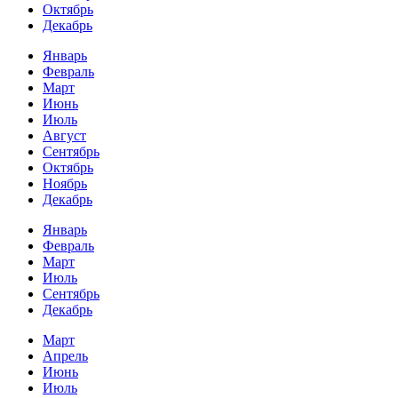
Октябрь
Декабрь
Январь
Февраль
Март
Июнь
Июль
Август
Сентябрь
Октябрь
Ноябрь
Декабрь
Январь
Февраль
Март
Июль
Сентябрь
Декабрь
Март
Апрель
Июнь
Июль