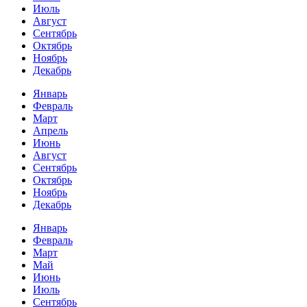
Июль
Август
Сентябрь
Октябрь
Ноябрь
Декабрь
Январь
Февраль
Март
Апрель
Июнь
Август
Сентябрь
Октябрь
Ноябрь
Декабрь
Январь
Февраль
Март
Май
Июнь
Июль
Сентябрь