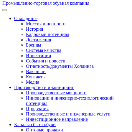
Промышленно-торговая обувная компания
О холдинге
Миссия и ценности
История
Кадровый потенциал
Достижения
Бренды
Система качества
Инвестиции
События и новости
Отчетность/документы Холдинга
Вакансии
Контакты
Медиа
Производство и инжиниринг
Производственные мощности
Инновации и инженерно-технологический
потенциал
Продукция
Производственные и инженерные услуги
Инвестиционное направление
Каналы сбыта обуви
Оптовые продажи