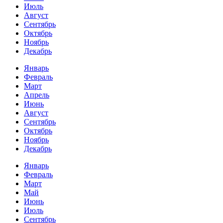
Июль
Август
Сентябрь
Октябрь
Ноябрь
Декабрь
Январь
Февраль
Март
Апрель
Июнь
Август
Сентябрь
Октябрь
Ноябрь
Декабрь
Январь
Февраль
Март
Май
Июнь
Июль
Сентябрь