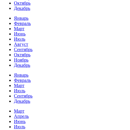
Октябрь
Декабрь
Январь
Февраль
Март
Июнь
Июль
Август
Сентябрь
Октябрь
Ноябрь
Декабрь
Январь
Февраль
Март
Июль
Сентябрь
Декабрь
Март
Апрель
Июнь
Июль