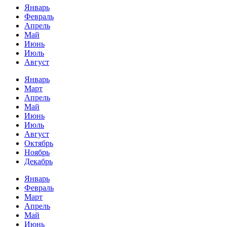
Январь
Февраль
Апрель
Май
Июнь
Июль
Август
Январь
Март
Апрель
Май
Июнь
Июль
Август
Октябрь
Ноябрь
Декабрь
Январь
Февраль
Март
Апрель
Май
Июнь