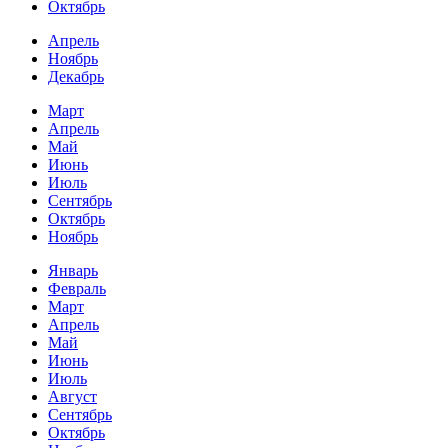
Октябрь
Апрель
Ноябрь
Декабрь
Март
Апрель
Май
Июнь
Июль
Сентябрь
Октябрь
Ноябрь
Январь
Февраль
Март
Апрель
Май
Июнь
Июль
Август
Сентябрь
Октябрь