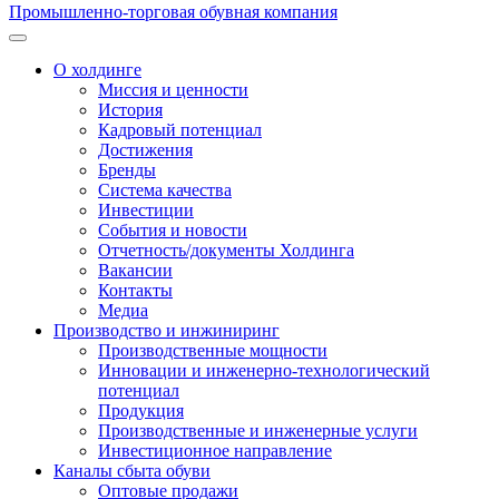
Промышленно-торговая обувная компания
О холдинге
Миссия и ценности
История
Кадровый потенциал
Достижения
Бренды
Система качества
Инвестиции
События и новости
Отчетность/документы Холдинга
Вакансии
Контакты
Медиа
Производство и инжиниринг
Производственные мощности
Инновации и инженерно-технологический
потенциал
Продукция
Производственные и инженерные услуги
Инвестиционное направление
Каналы сбыта обуви
Оптовые продажи