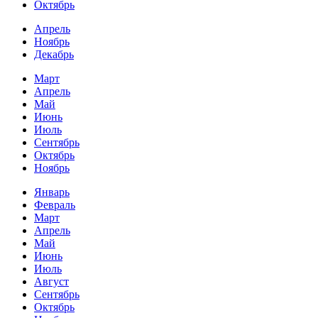
Октябрь
Апрель
Ноябрь
Декабрь
Март
Апрель
Май
Июнь
Июль
Сентябрь
Октябрь
Ноябрь
Январь
Февраль
Март
Апрель
Май
Июнь
Июль
Август
Сентябрь
Октябрь