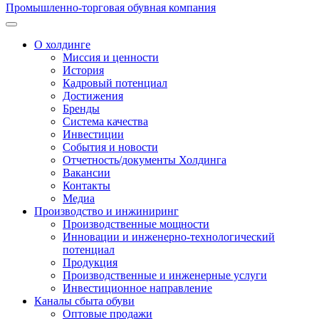
Промышленно-торговая обувная компания
О холдинге
Миссия и ценности
История
Кадровый потенциал
Достижения
Бренды
Система качества
Инвестиции
События и новости
Отчетность/документы Холдинга
Вакансии
Контакты
Медиа
Производство и инжиниринг
Производственные мощности
Инновации и инженерно-технологический
потенциал
Продукция
Производственные и инженерные услуги
Инвестиционное направление
Каналы сбыта обуви
Оптовые продажи