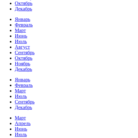
Октябрь
Декабрь
Январь
Февраль
Март
Июнь
Июль
Август
Сентябрь
Октябрь
Ноябрь
Декабрь
Январь
Февраль
Март
Июль
Сентябрь
Декабрь
Март
Апрель
Июнь
Июль