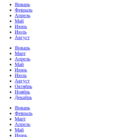
Январь
Февраль
Апрель
Май
Июнь
Июль
Август
Январь
Март
Апрель
Май
Июнь
Июль
Август
Октябрь
Ноябрь
Декабрь
Январь
Февраль
Март
Апрель
Май
Июнь