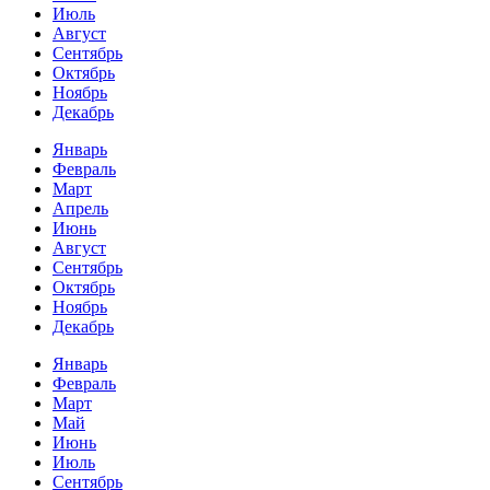
Июль
Август
Сентябрь
Октябрь
Ноябрь
Декабрь
Январь
Февраль
Март
Апрель
Июнь
Август
Сентябрь
Октябрь
Ноябрь
Декабрь
Январь
Февраль
Март
Май
Июнь
Июль
Сентябрь